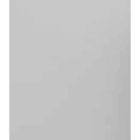
Physiotherapie
Gerätegestützte Therapie
Praxis
Infos
Karriere
Kontakt