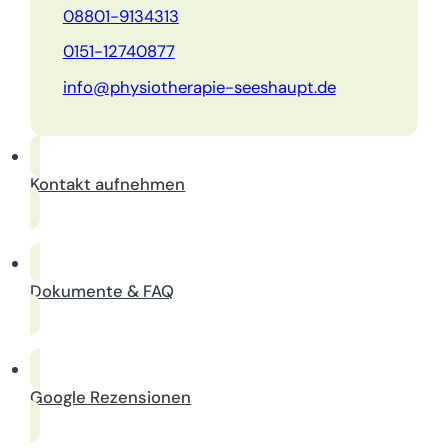
08801-9134313
0151-12740877
info@physiotherapie-seeshaupt.de
Kontakt aufnehmen
Dokumente & FAQ
Google Rezensionen