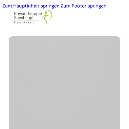
Zum Hauptinhalt springen
Zum Footer springen
Physiotherapie
Gerätegestützte Therapie
Praxis
Infos
Karriere
Kontakt