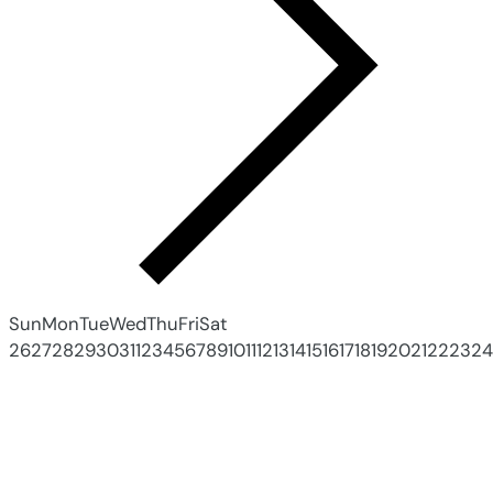
Sun
Mon
Tue
Wed
Thu
Fri
Sat
26
27
28
29
30
31
1
2
3
4
5
6
7
8
9
10
11
12
13
14
15
16
17
18
19
20
21
22
23
24